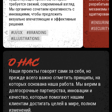
требуется свежий, современный взгляд.
разрабатывае
Мы органично сочетаем креативность с
механизмы бе
инновациями, чтобы предложить
адаптированн
визуально впечатляющие и эффективные
#ENSURING 
решения.
#SECURITY
#UI/UX
#BRANDING
#ILLUSTRATIONS
О НАС
Наши проекты говорят сами за себя, но
прежде всего важно отметить принципы, на
которых основана наша работа. Мы верим в
долгосрочные партнерства, инновации и
качество, которые помогают нашим
клиентам достигать целей в мире, полном
изменений.