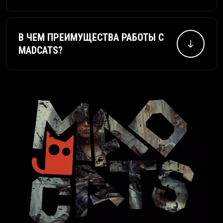
Да, в том числе аварийная и инженерная
команды.
В ЧЕМ ПРЕИМУЩЕСТВА РАБОТЫ С
MADCATS?
Мы предлагаем творческий подход,
надежные технологии и профессиональную
поддержку на каждом этапе проекта.