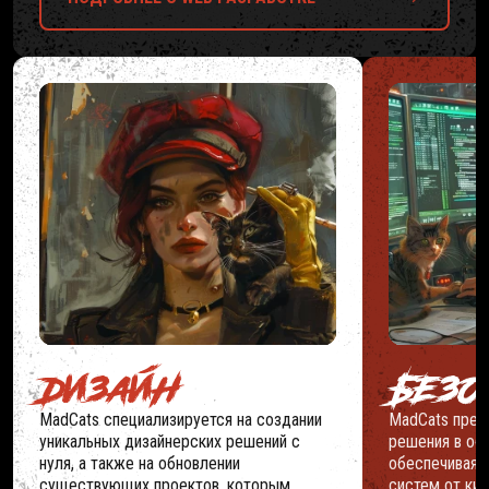
ДИЗАЙН
БЕЗО
MadCats специализируется на создании
MadCats пред
уникальных дизайнерских решений с
решения в обл
нуля, а также на обновлении
обеспечивая 
существующих проектов, которым
систем от ки