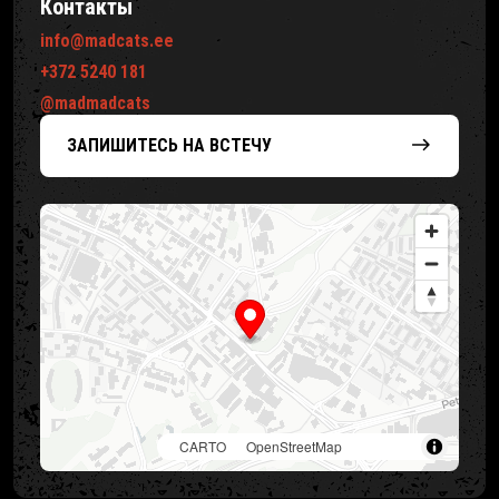
Контакты
info@madcats.ee
+372 5240 181
@madmadcats
ЗАПИШИТЕСЬ
НА ВСТЕЧУ
©
CARTO
, ©
OpenStreetMap
contributors