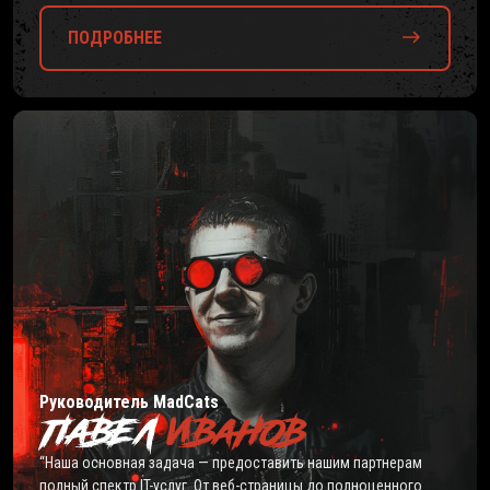
ПОДРОБНЕЕ
Руководитель MadCats
ПАВЕЛ
ИВАНОВ
“Наша основная задача — предоставить нашим партнерам
полный спектр IT-услуг. От веб-страницы до полноценного