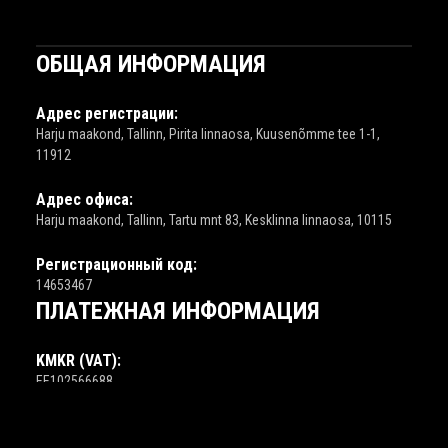
ОБЩАЯ ИНФОРМАЦИЯ
Адрес регистрации:
Harju maakond, Tallinn, Pirita linnaosa, Kuusenõmme tee 1-1,
11912
Адрес офиса:
Harju maakond, Tallinn, Tartu mnt 83, Kesklinna linnaosa, 10115
Регистрационный код:
14653467
ПЛАТЕЖНАЯ ИНФОРМАЦИЯ
KMKR (VAT):
EE102566688
LHV:
EE917700771003611291