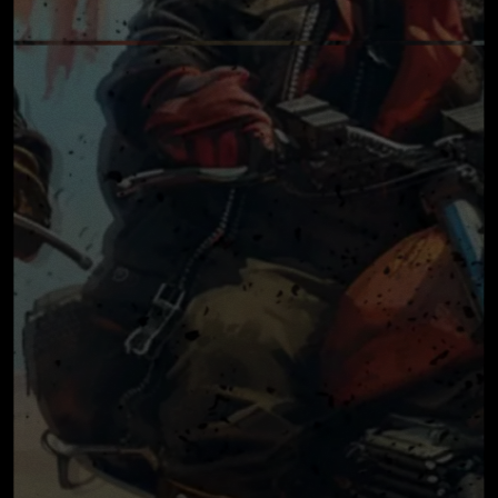
MADCATS
IT РЕШЕНИЯ