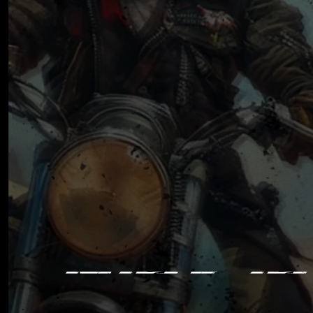
MADCA