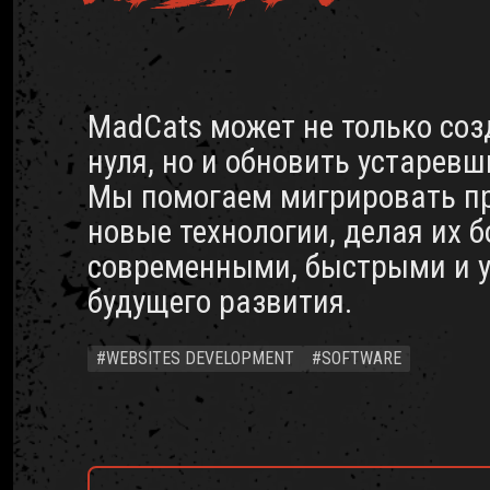
MadCats может не только соз
нуля, но и обновить устаревш
Мы помогаем мигрировать п
новые технологии, делая их б
современными, быстрыми и 
будущего развития.
#WEBSITES DEVELOPMENT
#SOFTWARE