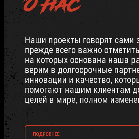
О НАС
Наши проекты говорят сами з
прежде всего важно отметит
на которых основана наша р
верим в долгосрочные партн
инновации и качество, котор
помогают нашим клиентам д
целей в мире, полном измене
ПОДРОБНЕЕ