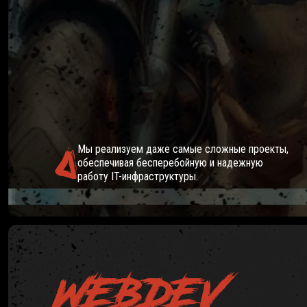
IT РЕ
Мы реализуем даже самые сложные проекты,
обеспечивая бесперебойную и надежную
работу IT-инфраструктуры.
WEBDEV