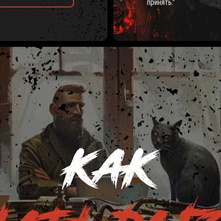
принять.”
КАК