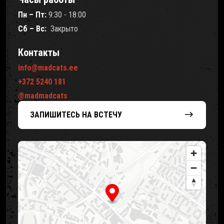
Пн – Пт:
9:30 - 18:00
Сб – Вс:
Закрыто
Контакты
info@madcats.ee
+372 5240 181
@madmadcats
ЗАПИШИТЕСЬ
НА ВСТЕЧУ